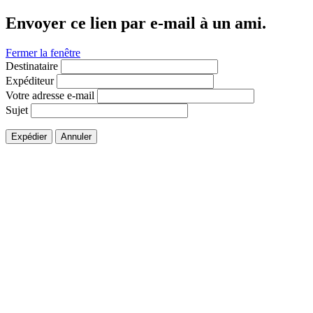
Envoyer ce lien par e-mail à un ami.
Fermer la fenêtre
Destinataire
Expéditeur
Votre adresse e-mail
Sujet
Expédier
Annuler