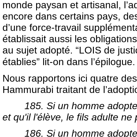
monde paysan et artisanal, l’ado
encore dans certains pays, de
d’une force-travail supplémen
établissait aussi les obligation
au sujet adopté. “LOIS de just
établies” lit-on dans l’épilogue.
Nous rapportons ici quatre des
Hammurabi traitant de l’adoptio
185. Si un homme adopte 
et qu'il l'élève, le fils adulte 
186. Si un homme adopte un