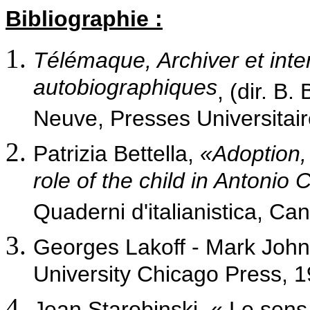
Bibliographie :
Télémaque, Archiver et inte
autobiographiques
, (dir. B
Neuve, Presses Universitai
Patrizia Bettella,
«Adoption,
role of the child in Antonio
Quaderni d'italianistica, Ca
Georges Lakoff - Mark Joh
University Chicago Press, 1
Jean Starobinski,
« Le sens 