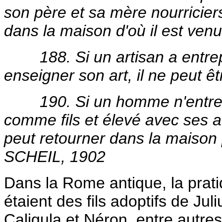
son père et sa mère nourriciers
dans la maison d'où il est venu
188. Si un artisan a entrep
enseigner son art, il ne peut ê
190. Si un homme n'entret
comme fils et élevé avec ses au
peut retourner dans la maison 
SCHEIL, 1902
Dans la Rome antique, la prati
étaient des fils adoptifs de Ju
Caligula et Néron, entre autres