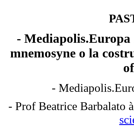
PAS
- Mediapolis.Europa 
mnemosyne o la costru
o
- Mediapolis.Eur
- Prof Beatrice Barbalato 
sci