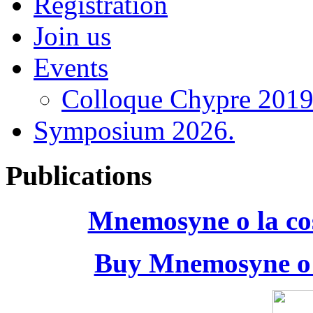
Registration
Join us
Events
Colloque Chypre 201
Symposium 2026.
Publications
Mnemosyne o la cos
Buy Mnemosyne o l