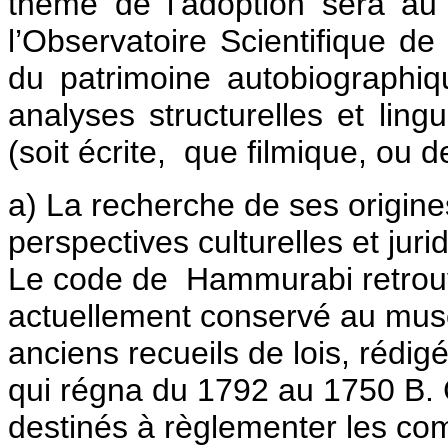
thème de l’adoption sera au
l’Observatoire Scientifique de 
du patrimoine autobiographi
analyses structurelles et lin
(soit écrite, que filmique, ou
a) La recherche de ses origines
perspectives culturelles et jur
Le code de Hammurabi retrouv
actuellement conservé au musé
anciens recueils de lois, rédi
qui régna du 1792 au 1750 B. C
destinés à règlementer les co