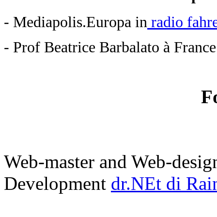
- Mediapolis.Europa in
radio fahr
- Prof Beatrice Barbalato à Franc
F
Web-master and Web-design
Development
dr.NEt di Rai