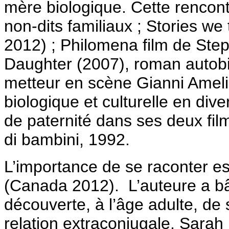
mère biologique. Cette rencon
non-dits familiaux ; Stories we
2012) ; Philomena film de Step
Daughter (2007), roman auto
metteur en scène Gianni Amelio
biologique et culturelle en div
de paternité dans ses deux fil
di bambini, 1992.
L’importance de se raconter est
(Canada 2012). L’auteure a bâ
découverte, à l’âge adulte, de
relation extraconjugale, Sarah 