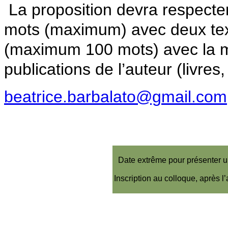
La proposition devra respecte
mots (maximum) avec deux text
(maximum 100 mots) avec la m
publications de l’auteur (livres,
beatrice.barbalato@gmail.com
Date extrême pour présenter u
Inscription au colloque, après l