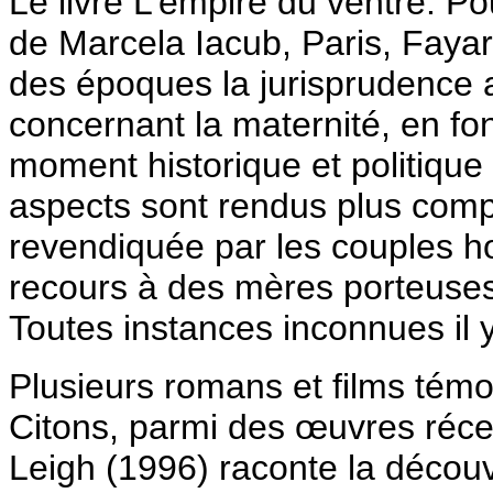
Le livre L’empire du ventre. Po
de Marcela Iacub, Paris, Faya
des époques la jurisprudence 
concernant la maternité, en fon
moment historique et politiqu
aspects sont rendus plus complex
revendiquée par les couples ho
recours à des mères porteuses,
Toutes instances inconnues il
Plusieurs romans et films témo
Citons, parmi des œuvres récen
Leigh (1996) raconte la découv