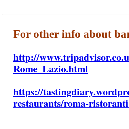
For other info about ba
http://www.tripadvisor.co.
Rome_Lazio.html
https://tastingdiary.wordpr
restaurants/roma-ristoranti-