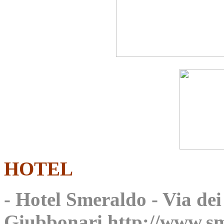
HOTEL
- Hotel Smeraldo - Via dei
Giubbonari
http://www.s