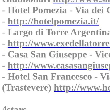
- Hotel Pomezia - Via dei
-
http://hotelpomezia.it/
- Largo di Torre Argentin
-
http://www.exedellatorr
- Casa San Giuseppe - Vic
-
http://www.casasangiusep
- Hotel San Francesco - Vi
(Trastevere)
http://www.ho
4stars