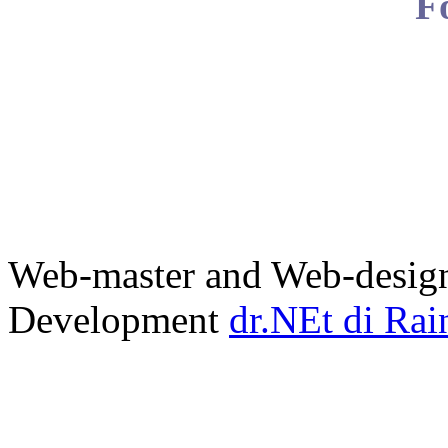
F
Web-master and Web-design
Development
dr.NEt di Rai