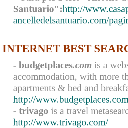
Santuario":
http://www.casap
ancelledelsantuario.com/pagin
INTERNET BEST SEAR
- budgetplaces
.com
is a web
accommodation, with more tha
apartments & bed and breakf
http://www.budgetplaces.com
- trivago
is a travel metasear
http://www.trivago.com/