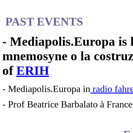
PAST EVENTS
- Mediapolis.Europa is
mnemosyne o la costruzi
of
ERIH
- Mediapolis.Europa in
radio fahr
- Prof Beatrice Barbalato à Franc