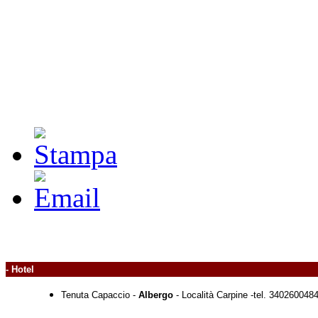
- Hotel
Tenuta Capaccio -
Albergo
- Località Carpine -tel. 3402600484